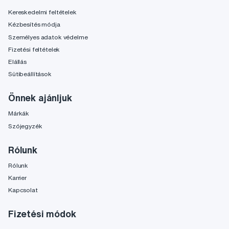
Kereskedelmi feltételek
Kézbesítés módja
Személyes adatok védelme
Fizetési feltételek
Elállás
Sütibeállítások
Önnek ajánljuk
Márkák
Szójegyzék
Rólunk
Rólunk
Karrier
Kapcsolat
Fizetési módok