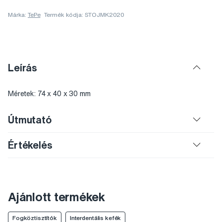
Márka:
TePe
Termék kódja: STOJMK2020
Leírás
Méretek: 74 x 40 x 30 mm
Útmutató
Értékelés
Ajánlott termékek
Fogköztisztítók
Interdentális kefék