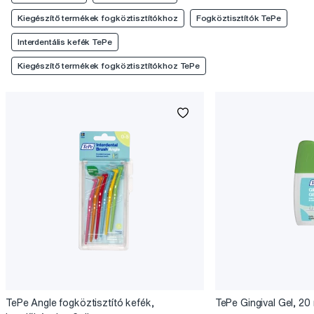
Kiegészítő termékek fogköztisztítókhoz
Fogköztisztítók TePe
Interdentális kefék TePe
Kiegészítő termékek fogköztisztítókhoz TePe
TePe Angle fogköztisztító kefék,
TePe Gingival Gel, 20 