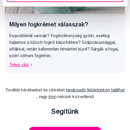
Milyen fogkrémet válasszak?
Ínyproblémái vannak? Fogérzékenység gyötri, esetleg
hajlamos a túlzott fogkő képződésre? Szájszárazsággal,
aftákkal, netán kellemetlen lehelettel küzd? Sárgák a fogai,
ezért otthoni fogfehér...
Teljes cikk
További kérdéseket és cikkeket
tanácsadó felületünkön találhat
, vagy
írjon
nekünk közvetlenül
Segítünk