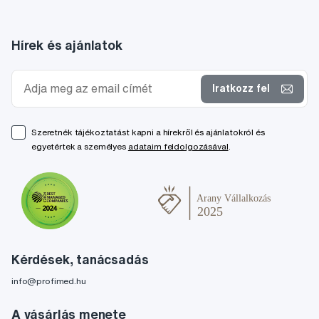
Hírek és ajánlatok
Iratkozz fel
Szeretnék tájékoztatást kapni a hírekről és ajánlatokról és
egyetértek a személyes
adataim feldolgozásával
.
Kérdések, tanácsadás
info@profimed.hu
A vásárlás menete