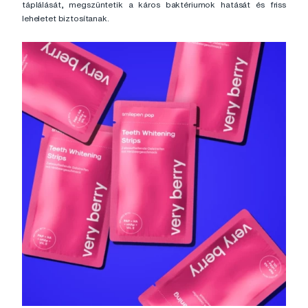
táplálását, megszüntetik a káros baktériumok hatását és friss
leheletet biztosítanak.