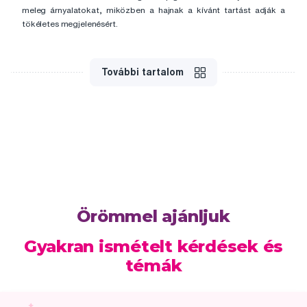
meleg árnyalatokat, miközben a hajnak a kívánt tartást adják a
tökéletes megjelenésért.
További tartalom
Örömmel ajánljuk
Gyakran ismételt kérdések és
témák