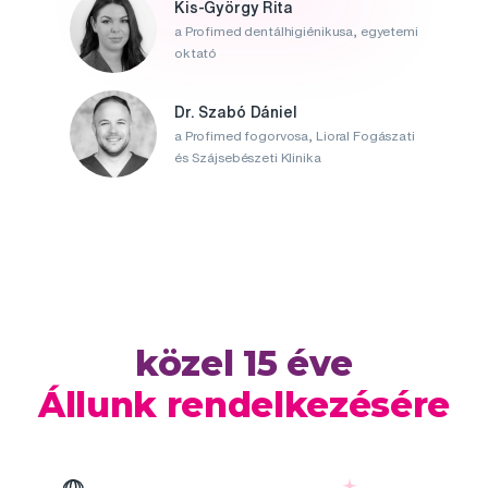
Kis-György Rita
a Profimed dentálhigiénikusa, egyetemi
oktató
Dr. Szabó Dániel
a Profimed fogorvosa, Lioral Fogászati
és Szájsebészeti Klinika
közel 15 éve
Állunk rendelkezésére