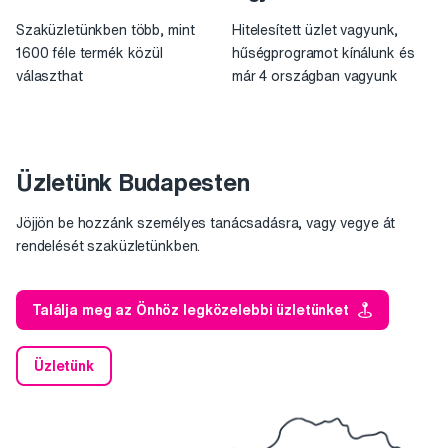
Szaküzletünkben több, mint
Hitelesített üzlet vagyunk,
1600 féle termék közül
hűségprogramot kínálunk és
választhat
már 4 országban vagyunk
Üzletünk Budapesten
Jöjjön be hozzánk személyes tanácsadásra, vagy vegye át
rendelését szaküzletünkben.
Találja meg az Önhöz legközelebbi üzletünket
Üzletünk