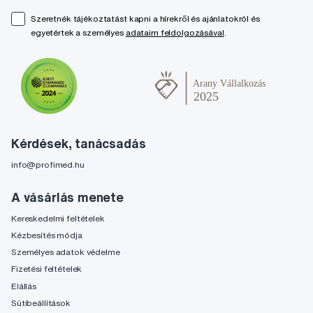
Szeretnék tájékoztatást kapni a hírekről és ajánlatokról és
egyetértek a személyes
adataim feldolgozásával
.
Kérdések, tanácsadás
info@profimed.hu
A vásárlás menete
Kereskedelmi feltételek
Kézbesítés módja
Személyes adatok védelme
Fizetési feltételek
Elállás
Sütibeállítások