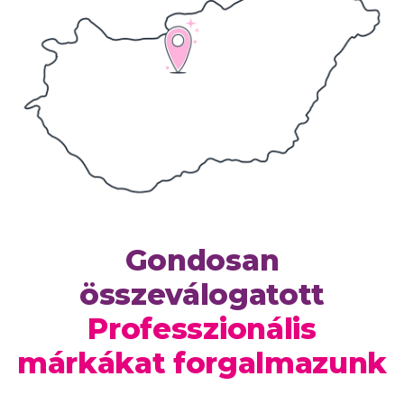
Gondosan
összeválogatott
Professzionális
márkákat forgalmazunk