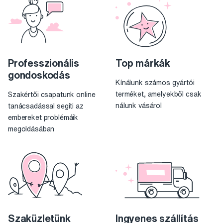
Professzionális
Top márkák
gondoskodás
Kínálunk számos gyártói
terméket, amelyekből csak
Szakértői csapatunk online
nálunk vásárol
tanácsadással segíti az
embereket problémáik
megoldásában
Szaküzletünk
Ingyenes szállítás