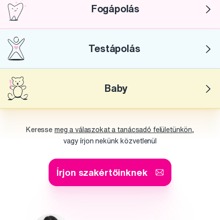
Fogápolás
Testápolás
Baby
Keresse
meg a válaszokat a tanácsadó felületünkön,
vagy írjon nekünk közvetlenül
Írjon szakértőinknek