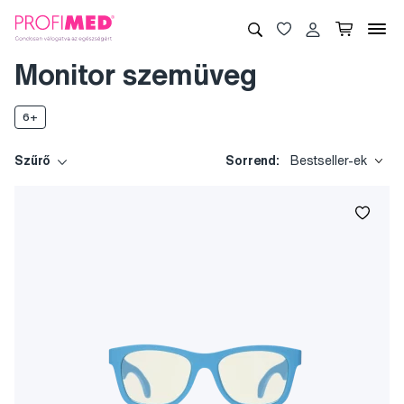
Monitor szemüveg
6+
Szűrő
Sorrend:
Bestseller-ek