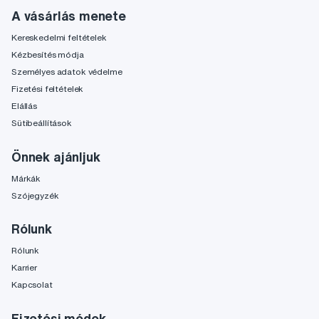
A vásárlás menete
Kereskedelmi feltételek
Kézbesítés módja
Személyes adatok védelme
Fizetési feltételek
Elállás
Sütibeállítások
Önnek ajánljuk
Márkák
Szójegyzék
Rólunk
Rólunk
Karrier
Kapcsolat
Fizetési módok