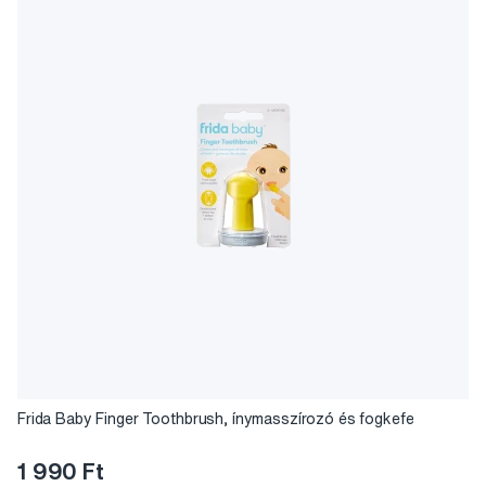
Frida Baby Finger Toothbrush, ínymasszírozó és fogkefe
1 990 Ft