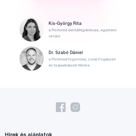
Kis-György Rita
a Profimed dentálhigiénikusa, egyetemi
oktató
Dr. Szabó Dániel
a Profimed fogorvosa, Lioral Fogászati
és Szájsebészeti Klinika
Hírek és ajánlatok