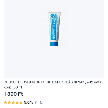
BUCCOTHERM JUNIOR FOGKRÉM ISKOLÁSOKNAK, 7-12 éves
korig, 50 ml
1 390 Ft
5,0
/5
(141x)