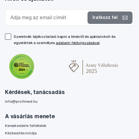
Iratkozz fel
Szeretnék tájékoztatást kapni a hírekről és ajánlatokról és
egyetértek a személyes
adataim feldolgozásával
.
Kérdések, tanácsadás
info@profimed.hu
A vásárlás menete
Kereskedelmi feltételek
Kézbesítés módja