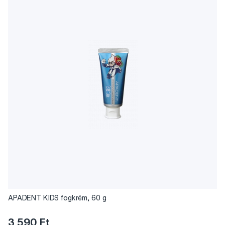
APADENT KIDS fogkrém, 60 g
3 590 Ft