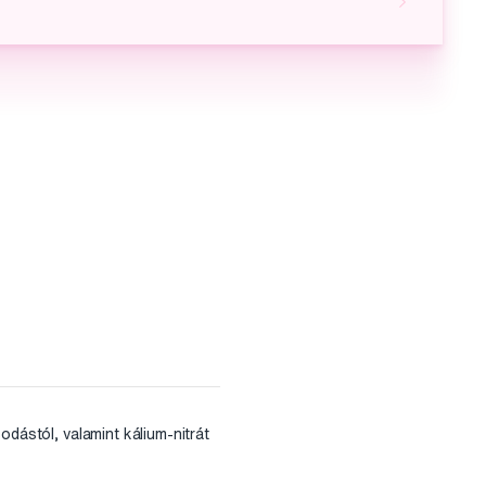
odástól, valamint kálium-nitrát