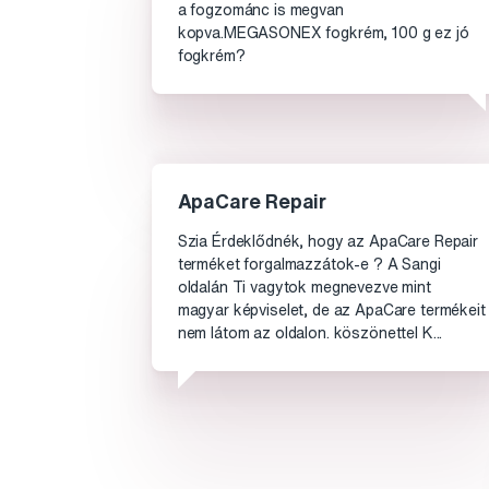
a fogzománc is megvan
kopva.MEGASONEX fogkrém, 100 g ez jó
fogkrém?
ApaCare Repair
Szia Érdeklődnék, hogy az ApaCare Repair
terméket forgalmazzátok-e ? A Sangi
oldalán Ti vagytok megnevezve mint
magyar képviselet, de az ApaCare termékeit
nem látom az oldalon. köszönettel K...