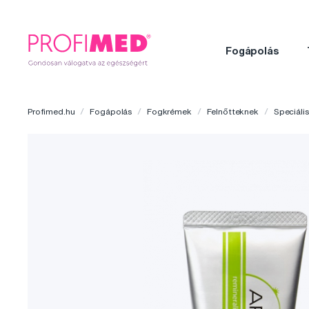
Fogápolás
Profimed.hu
Fogápolás
Fogkrémek
Felnőtteknek
Speciális