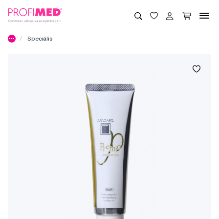
Speciális