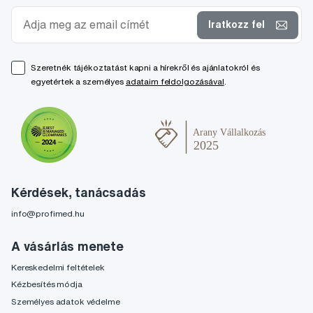
Iratkozz fel
Szeretnék tájékoztatást kapni a hírekről és ajánlatokról és
egyetértek a személyes
adataim feldolgozásával
.
Kérdések, tanácsadás
info@profimed.hu
A vásárlás menete
Kereskedelmi feltételek
Kézbesítés módja
Személyes adatok védelme