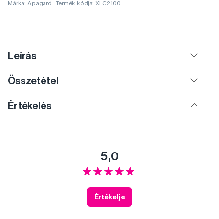
Márka:
Apagard
Termék kódja: XLC2100
Leírás
Összetétel
Értékelés
5,0
Értékelje