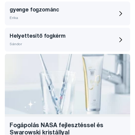
gyenge fogzománc
Erika
Helyettesítő fogkérm
Sándor
Fogápolás NASA fejlesztéssel és
Swarowski kristállyal