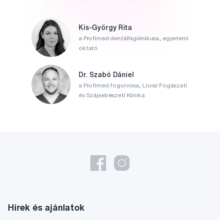
Kis-György Rita
a Profimed dentálhigiénikusa, egyetemi
oktató
Dr. Szabó Dániel
a Profimed fogorvosa, Lioral Fogászati
és Szájsebészeti Klinika
Hírek és ajánlatok