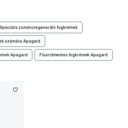
Speciális zománcregeneráló fogkrémek
tek számára Apagard
rémek Apagard
Fluoridmentes fogkrémek Apagard