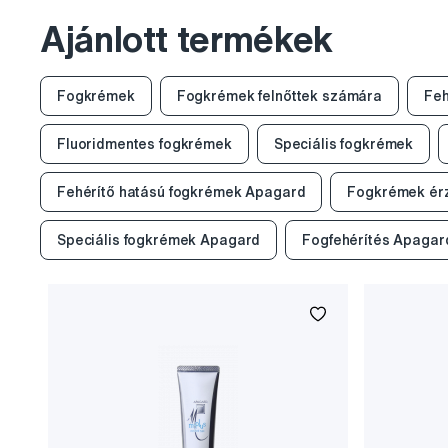
Ajánlott termékek
Fogkrémek
Fogkrémek felnőttek számára
Feh
Fluoridmentes fogkrémek
Speciális fogkrémek
Fehérítő hatású fogkrémek Apagard
Fogkrémek ér
Speciális fogkrémek Apagard
Fogfehérítés Apagar