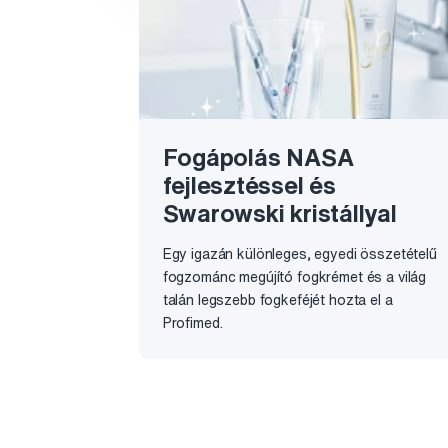
Fogápolás NASA
fejlesztéssel és
Swarowski kristállyal
Egy igazán különleges, egyedi összetételű
fogzománc megújító fogkrémet és a világ
talán legszebb fogkeféjét hozta el a
Profimed.