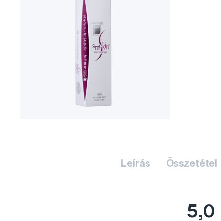
Leírás
Összetétel
5,0