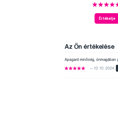
Értékelje
Az Ön értékelése
Apagard minőség, önmagában g
— 10. 10. 2024