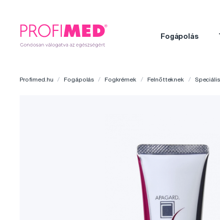
Fogápolás
Profimed.hu
Fogápolás
Fogkrémek
Felnőtteknek
Speciális