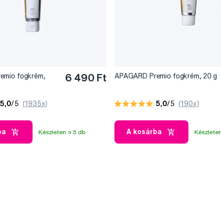
emio fogkrém,
6 490 Ft
APAGARD Premio fogkrém, 20 g
5,0
/5
(1935x)
5,0
/5
(190x)
ba
A kosárba
Készleten > 5 db
Készleten