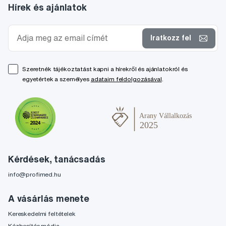
Hírek és ajánlatok
Iratkozz fel
Szeretnék tájékoztatást kapni a hírekről és ajánlatokról és
egyetértek a személyes
adataim feldolgozásával
.
Kérdések, tanácsadás
info@profimed.hu
A vásárlás menete
Kereskedelmi feltételek
Kézbesítés módja