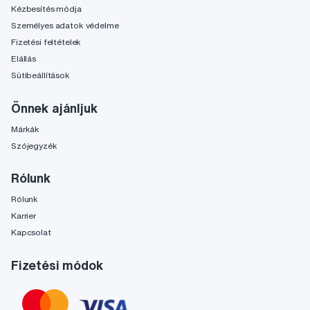
Kézbesítés módja
Személyes adatok védelme
Fizetési feltételek
Elállás
Sütibeállítások
Önnek ajánljuk
Márkák
Szójegyzék
Rólunk
Rólunk
Karrier
Kapcsolat
Fizetési módok