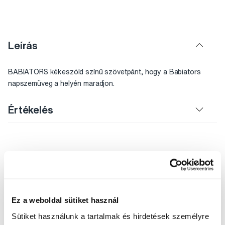
Leírás
BABIATORS kékeszöld színű szövetpánt, hogy a Babiators
napszemüveg a helyén maradjon.
Értékelés
Segítünk
Ez a weboldal sütiket használ
Írjon szakértőinknek
Sütiket használunk a tartalmak és hirdetések személyre