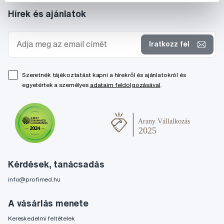
Hírek és ajánlatok
Iratkozz fel
Szeretnék tájékoztatást kapni a hírekről és ajánlatokról és
egyetértek a személyes
adataim feldolgozásával
.
Kérdések, tanácsadás
info@profimed.hu
A vásárlás menete
Kereskedelmi feltételek