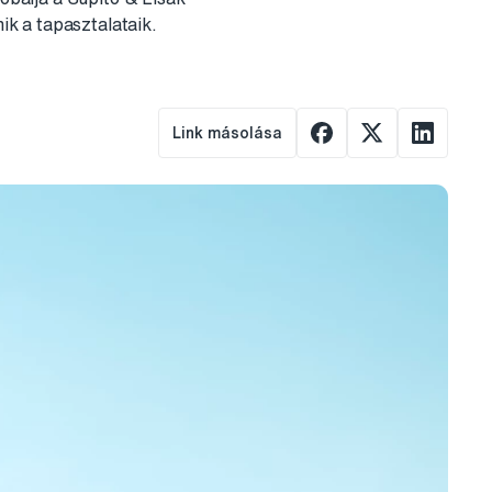
mik a tapasztalataik.
Link másolása