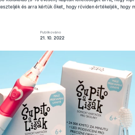
teszteljék és arra kértük őket, hogy röviden értékeljék, hogy 
Publikováno
21. 10. 2022