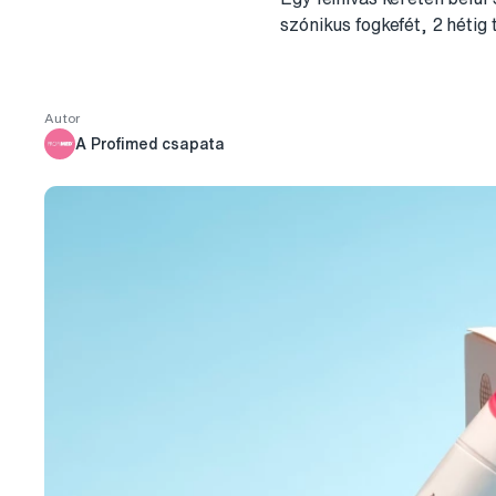
szónikus fogkefét, 2 hétig 
Autor
A Profimed csapata