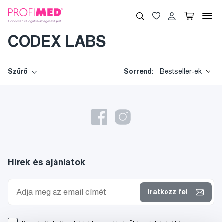
CODEX LABS
Szűrő
Sorrend:
Bestseller-ek
Hírek és ajánlatok
Iratkozz fel