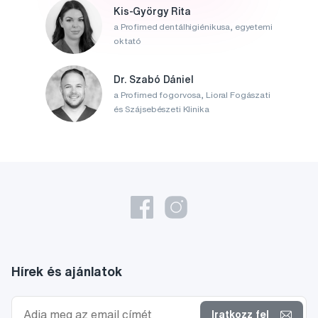
Kis-György Rita
a Profimed dentálhigiénikusa, egyetemi
oktató
Dr. Szabó Dániel
a Profimed fogorvosa, Lioral Fogászati
és Szájsebészeti Klinika
Hírek és ajánlatok
Iratkozz fel