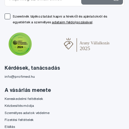
Szeretnék tájékoztatást kapni a hírekről és ajánlatokról és
egyetértek a személyes
adataim feldolgozásával
.
Kérdések, tanácsadás
info@profimed.hu
A vásárlás menete
Kereskedelmi feltételek
Kézbesítés módja
Személyes adatok védelme
Fizetési feltételek
Elállás