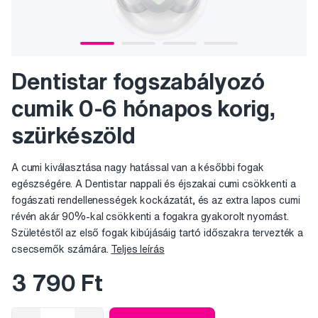
Dentistar fogszabályozó
cumik 0-6 hónapos korig,
szürkészöld
A cumi kiválasztása nagy hatással van a későbbi fogak
egészségére. A Dentistar nappali és éjszakai cumi csökkenti a
fogászati rendellenességek kockázatát, és az extra lapos cumi
révén akár 90%-kal csökkenti a fogakra gyakorolt nyomást.
Születéstől az első fogak kibújásáig tartó időszakra tervezték a
csecsemők számára.
Teljes leírás
3 790 Ft