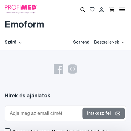
Emoform
Szűrő
Sorrend:
Bestseller-ek
Hírek és ajánlatok
Iratkozz fel