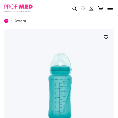
Üvegek