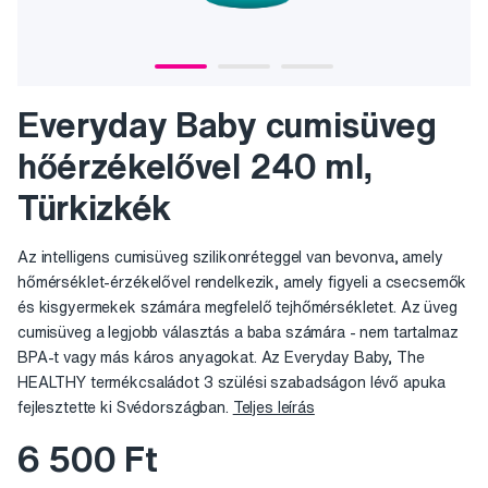
Everyday Baby cumisüveg
hőérzékelővel 240 ml,
Türkizkék
Az intelligens cumisüveg szilikonréteggel van bevonva, amely
hőmérséklet-érzékelővel rendelkezik, amely figyeli a csecsemők
és kisgyermekek számára megfelelő tejhőmérsékletet. Az üveg
cumisüveg a legjobb választás a baba számára - nem tartalmaz
BPA-t vagy más káros anyagokat. Az Everyday Baby, The
HEALTHY termékcsaládot 3 szülési szabadságon lévő apuka
fejlesztette ki Svédországban.
Teljes leírás
6 500 Ft