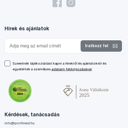
Hírek és ajánlatok
Iratkozz fel
Szeretnék tájékoztatást kapni a hírekről és ajánlatokról és
egyetértek a személyes
adataim feldolgozásával
.
Kérdések, tanácsadás
info@profimed.hu