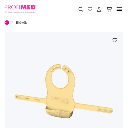
Előkék