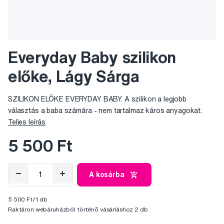
Everyday Baby szilikon
előke, Lágy Sárga
SZILIKON ELŐKE EVERYDAY BABY. A szilikon a legjobb
választás a baba számára - nem tartalmaz káros anyagokat.
Teljes leírás
5 500 Ft
A kosárba
5 500 Ft/1 db
Raktáron webáruházból történő vásárláshoz 2 db