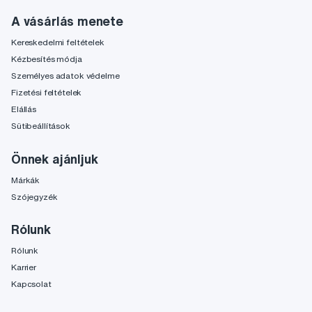
A vásárlás menete
Kereskedelmi feltételek
Kézbesítés módja
Személyes adatok védelme
Fizetési feltételek
Elállás
Sütibeállítások
Önnek ajánljuk
Márkák
Szójegyzék
Rólunk
Rólunk
Karrier
Kapcsolat