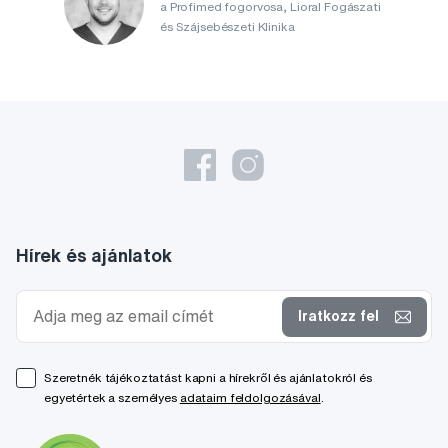
a Profimed fogorvosa, Lioral Fogászati
és Szájsebészeti Klinika
Hírek és ajánlatok
Iratkozz fel
Szeretnék tájékoztatást kapni a hírekről és ajánlatokról és
egyetértek a személyes
adataim feldolgozásával
.