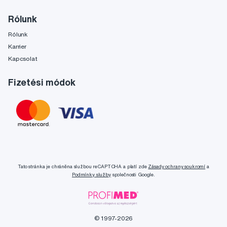
Rólunk
Rólunk
Karrier
Kapcsolat
Fizetési módok
Tato stránka je chráněna službou reCAPTCHA a platí zde
Zásady ochrany soukromí
a
Podmínky služby
společnosti Google.
© 1997-2026