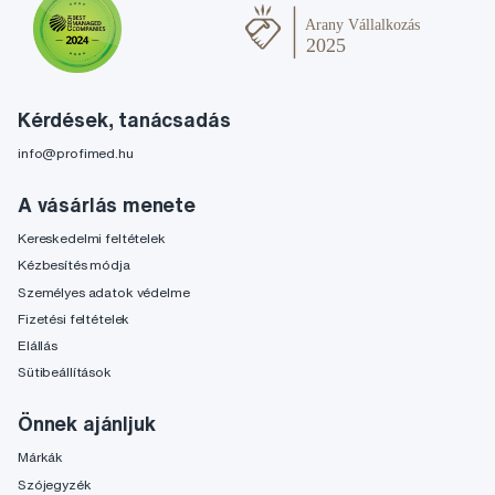
Kérdések, tanácsadás
info@profimed.hu
A vásárlás menete
Kereskedelmi feltételek
Kézbesítés módja
Személyes adatok védelme
Fizetési feltételek
Elállás
Sütibeállítások
Önnek ajánljuk
Márkák
Szójegyzék