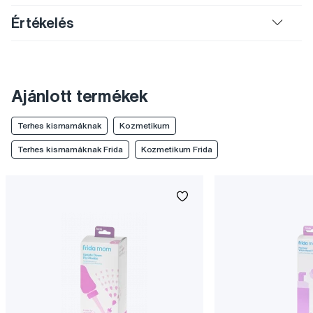
Értékelés
Ajánlott termékek
Terhes kismamáknak
Kozmetikum
Terhes kismamáknak Frida
Kozmetikum Frida