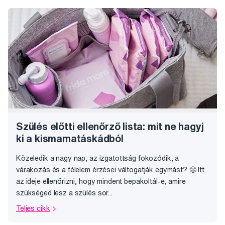
Szülés előtti ellenőrző lista: mit ne hagyj
ki a kismamatáskádból
Közeledik a nagy nap, az izgatottság fokozódik, a
várakozás és a félelem érzései váltogatják egymást? 😬 Itt
az ideje ellenőrizni, hogy mindent bepakoltál-e, amire
szükséged lesz a szülés sor...
Teljes cikk