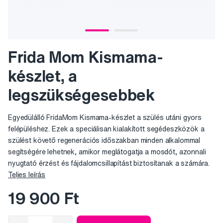
Frida Mom Kismama-
készlet, a
legszükségesebbek
Egyedülálló FridaMom Kismama-készlet a szülés utáni gyors
felépüléshez. Ezek a speciálisan kialakított segédeszközök a
szülést követő regenerációs időszakban minden alkalommal
segítségére lehetnek, amikor meglátogatja a mosdót, azonnali
nyugtató érzést és fájdalomcsillapítást biztosítanak a számára.
Teljes leírás
19 900 Ft