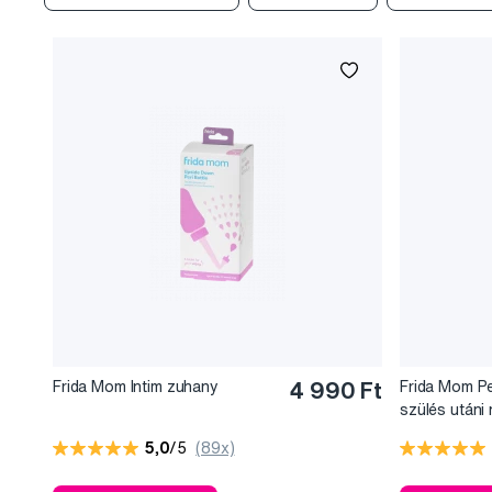
Frida Mom Intim zuhany
4 990 Ft
Frida Mom Pe
szülés utáni
hab varázsmo
5,0
/5
(89x)