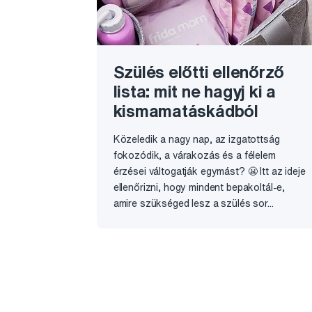
Szülés előtti ellenőrző
lista: mit ne hagyj ki a
kismamatáskádból
Közeledik a nagy nap, az izgatottság
fokozódik, a várakozás és a félelem
érzései váltogatják egymást? 😬 Itt az ideje
ellenőrizni, hogy mindent bepakoltál-e,
amire szükséged lesz a szülés sor...