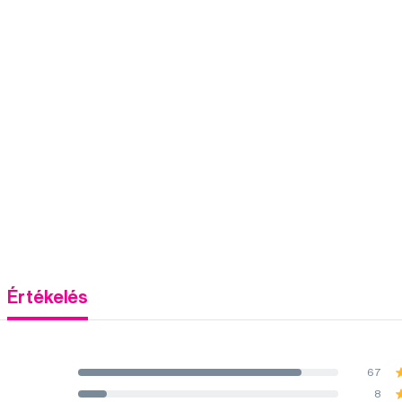
Értékelés
67
8