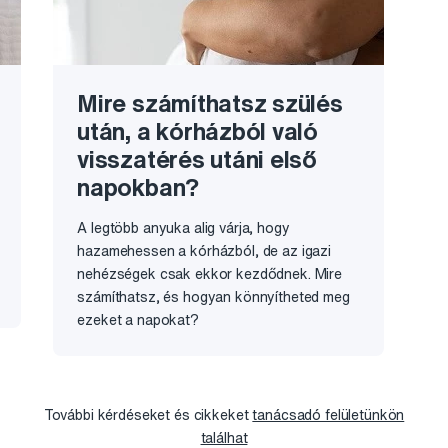
Mire számíthatsz szülés
után, a kórházból való
visszatérés utáni első
napokban?
A legtöbb anyuka alig várja, hogy
hazamehessen a kórházból, de az igazi
nehézségek csak ekkor kezdődnek. Mire
számíthatsz, és hogyan könnyítheted meg
ezeket a napokat?
További kérdéseket és cikkeket
tanácsadó felületünkön
találhat