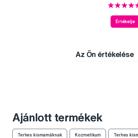
Értékelje
Az Ön értékelése
Ajánlott termékek
Terhes kismamáknak
Kozmetikum
Terhes kis