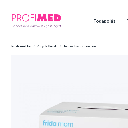
Fogápolás
Profimed.hu
Anyukáknak
Terhes kismamáknak