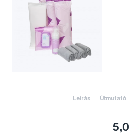
Leírás
Útmutató
5,0