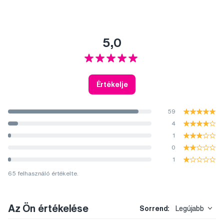
5,0
Értékelje
59
4
1
0
1
65 felhasználó értékelte.
Az Ön értékelése
Sorrend:
Legújabb