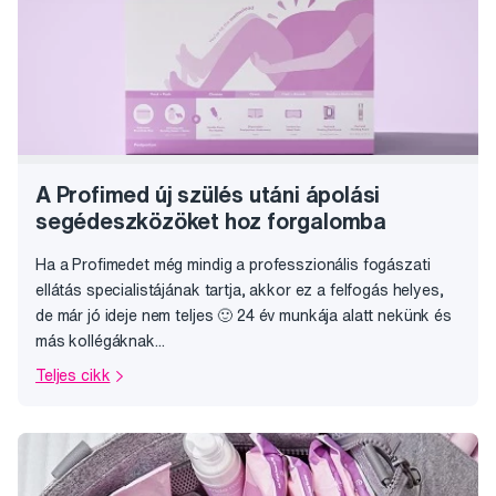
A Profimed új szülés utáni ápolási
segédeszközöket hoz forgalomba
Ha a Profimedet még mindig a professzionális fogászati
ellátás specialistájának tartja, akkor ez a felfogás helyes,
de már jó ideje nem teljes 🙂 24 év munkája alatt nekünk és
más kollégáknak...
Teljes cikk