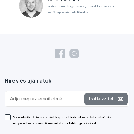
a Profimed fogorvosa, Lioral Fogászati
és Szájsebészeti Klinika
Hírek és ajánlatok
Iratkozz fel
Szeretnék tájékoztatást kapni a hírekről és ajánlatokról és
egyetértek a személyes
adataim feldolgozásával
.