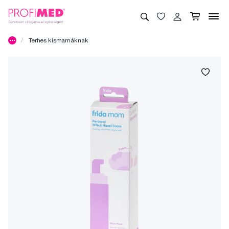
Terhes kismamáknak