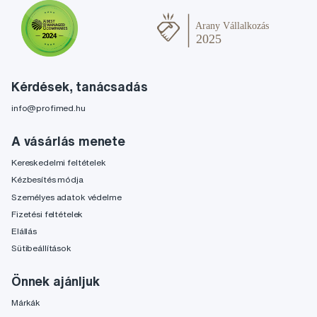
Kérdések, tanácsadás
info@profimed.hu
A vásárlás menete
Kereskedelmi feltételek
Kézbesítés módja
Személyes adatok védelme
Fizetési feltételek
Elállás
Sütibeállítások
Önnek ajánljuk
Márkák