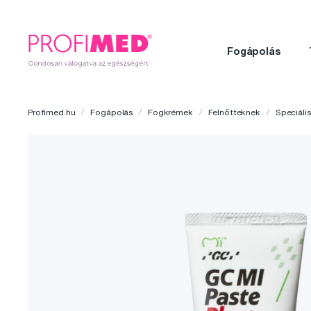
Fogápolás
Profimed.hu
Fogápolás
Fogkrémek
Felnőtteknek
Speciális