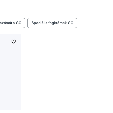
 számára GC
Speciális fogkrémek GC