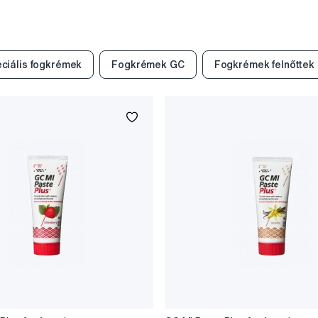
ciális fogkrémek
Fogkrémek GC
Fogkrémek felnőttek