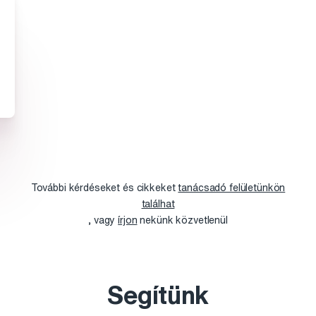
További kérdéseket és cikkeket
tanácsadó felületünkön
találhat
, vagy
írjon
nekünk közvetlenül
Segítünk