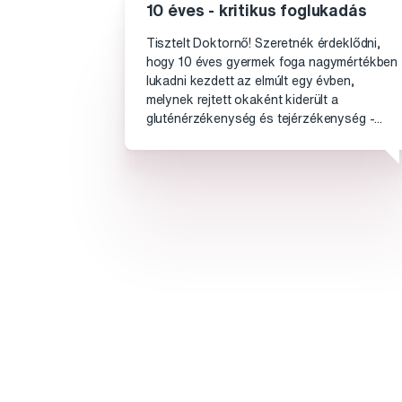
10 éves - kritikus foglukadás
Tisztelt Doktornő! Szeretnék érdeklődni,
hogy 10 éves gyermek foga nagymértékben
lukadni kezdett az elmúlt egy évben,
melynek rejtett okaként kiderült a
gluténérzékenység és tejérzékenység -...