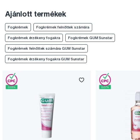
Ajánlott termékek
Fogkrémek
Fogkrémek felnőttek számára
Fogkrémek érzékeny fogakra
Fogkrémek GUM Sunstar
Fogkrémek felnőttek számára GUM Sunstar
Fogkrémek érzékeny fogakra GUM Sunstar