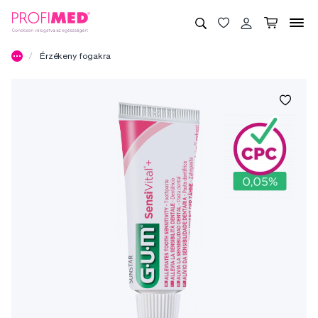
Érzékeny fogakra