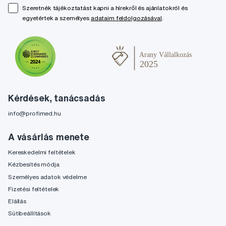
Szeretnék tájékoztatást kapni a hírekről és ajánlatokról és
egyetértek a személyes
adataim feldolgozásával
.
Kérdések, tanácsadás
info@profimed.hu
A vásárlás menete
Kereskedelmi feltételek
Kézbesítés módja
Személyes adatok védelme
Fizetési feltételek
Elállás
Sütibeállítások