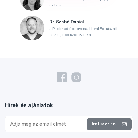
oktató
Dr. Szabó Dániel
a Profimed fogorvosa, Lioral Fogászati
és Szájsebészeti Klinika
Hírek és ajánlatok
Iratkozz fel