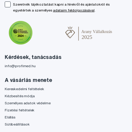
Szeretnék tájékoztatást kapni a hírekről és ajánlatokról és
egyetértek a személyes
adataim feldolgozásával
.
Kérdések, tanácsadás
info@profimed.hu
A vásárlás menete
Kereskedelmi feltételek
Kézbesítés módja
Személyes adatok védelme
Fizetési feltételek
Elállás
Sütibeállítások