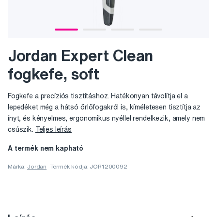
Jordan Expert Clean
fogkefe, soft
Fogkefe a precíziós tisztításhoz. Hatékonyan távolítja el a
lepedéket még a hátsó őrlőfogakról is, kíméletesen tisztítja az
ínyt, és kényelmes, ergonomikus nyéllel rendelkezik, amely nem
csúszik.
Teljes leírás
A termék nem kapható
Márka:
Jordan
Termék kódja: JOR1200092