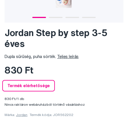
Jordan Step by step 3-5
éves
Dupla sűrűség, puha sörték.
Teljes leírás
830 Ft
Termék elérhetősége
830 Ft/1 db
Nincs raktáron webáruházból történő vásárláshoz
Márka:
Jordan
Termék kódja: JOR562202