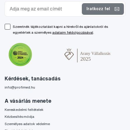
Iratkozz fel
Szeretnék tájékoztatást kapni a hírekről és ajánlatokról és
egyetértek a személyes
adataim feldolgozásával
.
Kérdések, tanácsadás
info@profimed.hu
A vásárlás menete
Kereskedelmi feltételek
Kézbesítés módja
Személyes adatok védelme