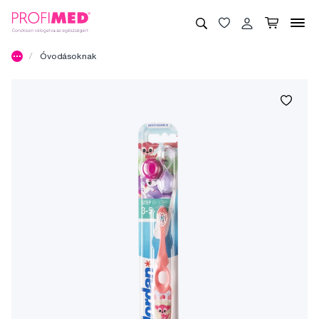
Óvodásoknak