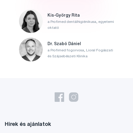
Kis-György Rita
a Profimed dentálhigiénikusa, egyetemi
oktató
Dr. Szabó Dániel
a Profimed fogorvosa, Lioral Fogászati
és Szájsebészeti Klinika
Hírek és ajánlatok