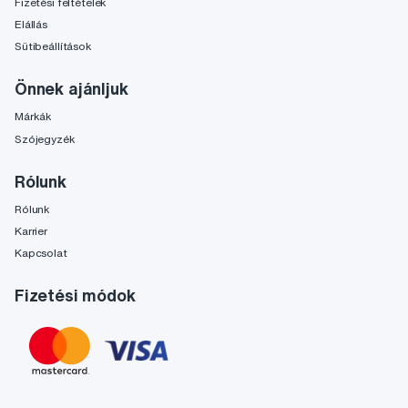
Fizetési feltételek
Elállás
Sütibeállítások
Önnek ajánljuk
Márkák
Szójegyzék
Rólunk
Rólunk
Karrier
Kapcsolat
Fizetési módok