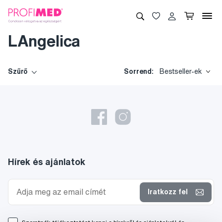
LAngelica
Szűrő
Sorrend:
Bestseller-ek
Hírek és ajánlatok
Iratkozz fel