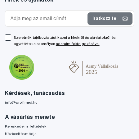
Iratkozz fel
Szeretnék tájékoztatást kapni a hírekről és ajánlatokról és
egyetértek a személyes
adataim feldolgozásával
.
Kérdések, tanácsadás
info@profimed.hu
A vásárlás menete
Kereskedelmi feltételek
Kézbesítés módja