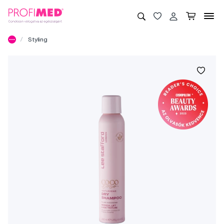
Styling