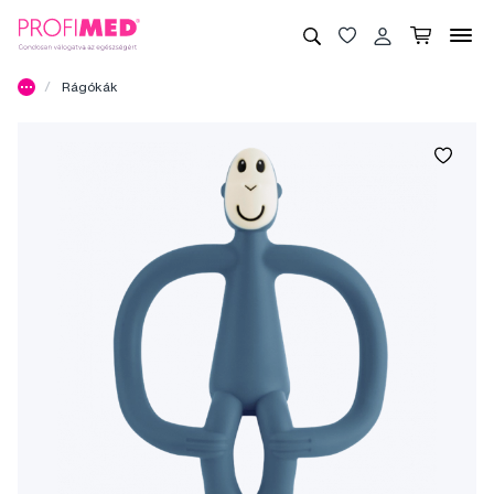
Rágókák