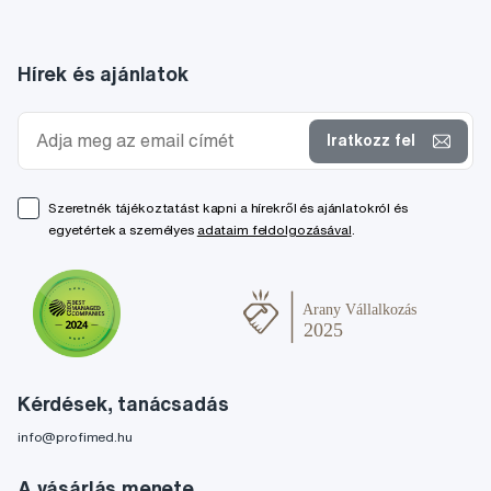
Hírek és ajánlatok
Iratkozz fel
Szeretnék tájékoztatást kapni a hírekről és ajánlatokról és
egyetértek a személyes
adataim feldolgozásával
.
Kérdések, tanácsadás
info@profimed.hu
A vásárlás menete