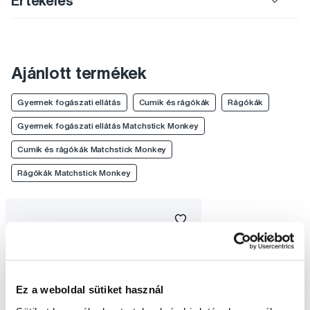
Értékelés
Ajánlott termékek
Gyermek fogászati ellátás
Cumik és rágókák
Rágókák
Gyermek fogászati ellátás Matchstick Monkey
Cumik és rágókák Matchstick Monkey
Rágókák Matchstick Monkey
Ez a weboldal sütiket használ