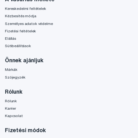
Kereskedelmi feltételek
Kézbesítés módja
Személyes adatok védelme
Fizetési feltételek
Elállás
Sütibeállítások
Önnek ajánljuk
Márkák
Szójegyzék
Rólunk
Rólunk
Karrier
Kapcsolat
Fizetési módok