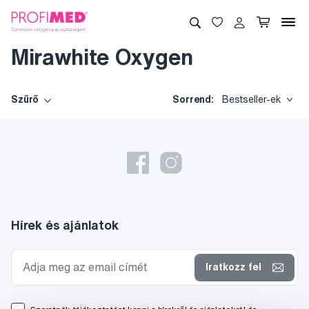
Mirawhite Oxygen
Szűrő
Sorrend:
Bestseller-ek
Hírek és ajánlatok
Iratkozz fel