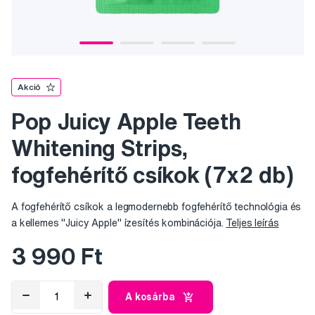
Akció
Pop Juicy Apple Teeth
Whitening Strips,
fogfehérítő csíkok (7x2 db)
A fogfehérítő csíkok a legmodernebb fogfehérítő technológia és
a kellemes "Juicy Apple" ízesítés kombinációja.
Teljes leírás
3 990 Ft
A kosárba