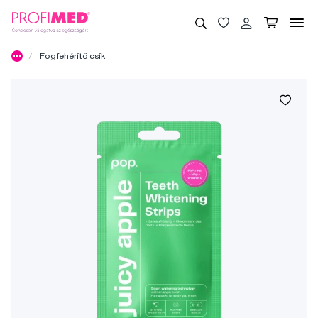
Fogfehérítő csík