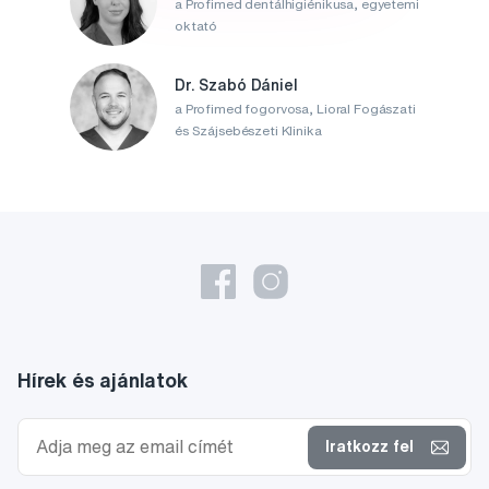
a Profimed dentálhigiénikusa, egyetemi
oktató
Dr. Szabó Dániel
a Profimed fogorvosa, Lioral Fogászati
és Szájsebészeti Klinika
Hírek és ajánlatok
Iratkozz fel