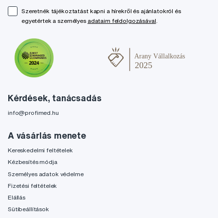
Szeretnék tájékoztatást kapni a hírekről és ajánlatokról és
egyetértek a személyes
adataim feldolgozásával
.
Kérdések, tanácsadás
info@profimed.hu
A vásárlás menete
Kereskedelmi feltételek
Kézbesítés módja
Személyes adatok védelme
Fizetési feltételek
Elállás
Sütibeállítások