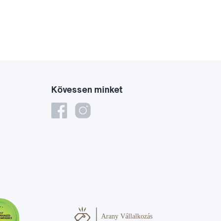
Kövessen minket