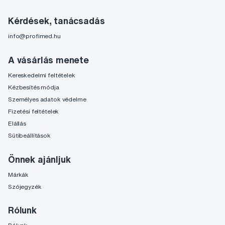
Kérdések, tanácsadás
info@profimed.hu
A vásárlás menete
Kereskedelmi feltételek
Kézbesítés módja
Személyes adatok védelme
Fizetési feltételek
Elállás
Sütibeállítások
Önnek ajánljuk
Márkák
Szójegyzék
Rólunk