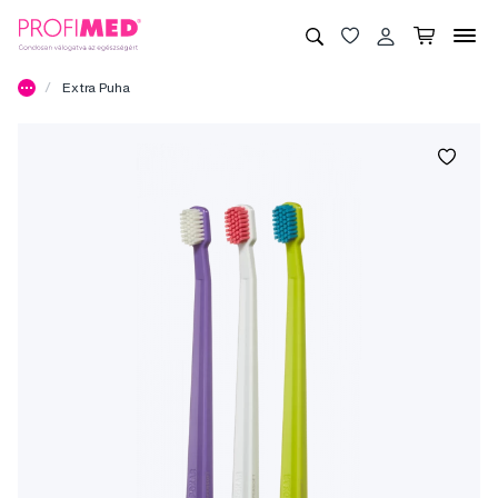
Extra Puha