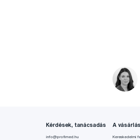
Kérdések, tanácsadás
A vásárlá
info@profimed.hu
Kereskedelmi fe