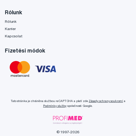
Rólunk
Rólunk
Karrier
Kapcsolat
Fizetési módok
Tato stránka je chráněna službou reCAPTCHA a platí zde
Zásady ochrany soukromí
a
Podmínky služby
společnosti Google.
© 1997-2026