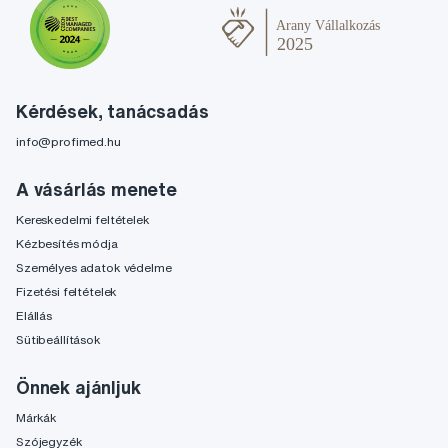
Kérdések, tanácsadás
info@profimed.hu
A vásárlás menete
Kereskedelmi feltételek
Kézbesítés módja
Személyes adatok védelme
Fizetési feltételek
Elállás
Sütibeállítások
Önnek ajánljuk
Márkák
Szójegyzék