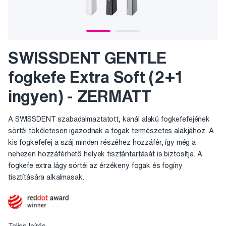
SWISSDENT GENTLE
fogkefe Extra Soft (2+1
ingyen) - ZERMATT
A SWISSDENT szabadalmaztatott, kanál alakú fogkefefejének
sörtéi tökéletesen igazodnak a fogak természetes alakjához. A
kis fogkefefej a száj minden részéhez hozzáfér, így még a
nehezen hozzáférhető helyek tisztántartását is biztosítja. A
fogkefe extra lágy sörtéi az érzékeny fogak és fogíny
tisztítására alkalmasak.