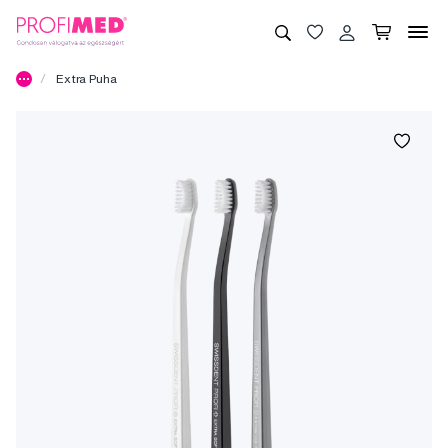
Extra Puha