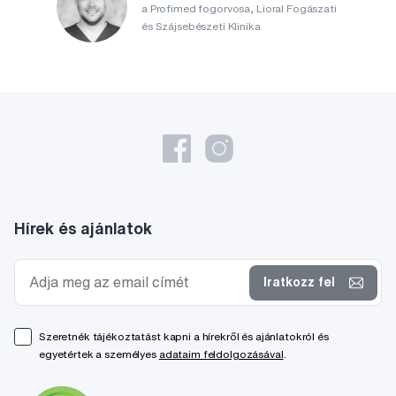
a Profimed fogorvosa, Lioral Fogászati
és Szájsebészeti Klinika
Hírek és ajánlatok
Iratkozz fel
Szeretnék tájékoztatást kapni a hírekről és ajánlatokról és
egyetértek a személyes
adataim feldolgozásával
.