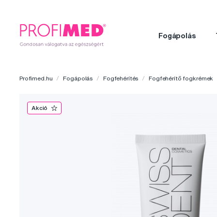
Fogápolás
Profimed.hu
Fogápolás
Fogfehérítés
Fogfehérítő fogkrémek
Akció