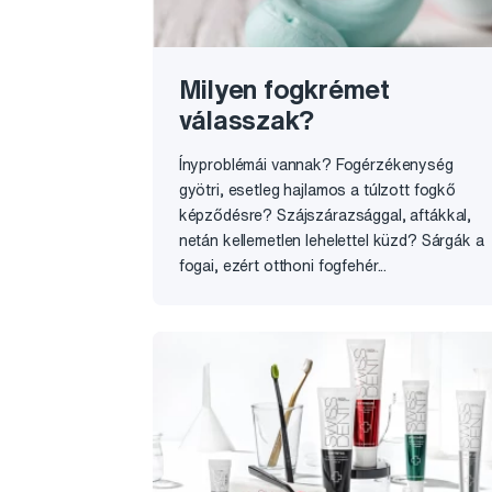
Milyen fogkrémet
válasszak?
Ínyproblémái vannak? Fogérzékenység
gyötri, esetleg hajlamos a túlzott fogkő
képződésre? Szájszárazsággal, aftákkal,
netán kellemetlen lehelettel küzd? Sárgák a
fogai, ezért otthoni fogfehér...