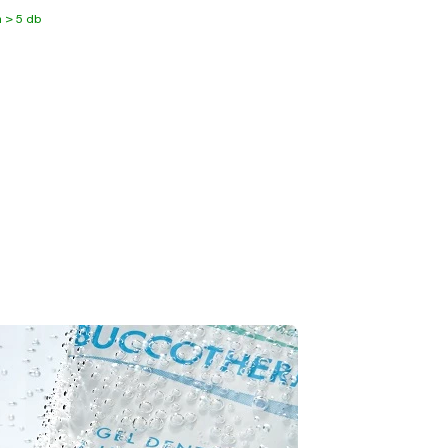
 > 5 db