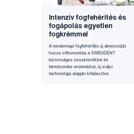
Intenzív fogfehérítés és
fogápolás egyetlen
fogkrémmel
A mindennapi fogfehérítés új dimenzióját
hozza otthonunkba a SWISSDENT
biztonságos összetevőkkel és
természetes enzimekkel, új svájci
technológia alapján kifejlesztve.