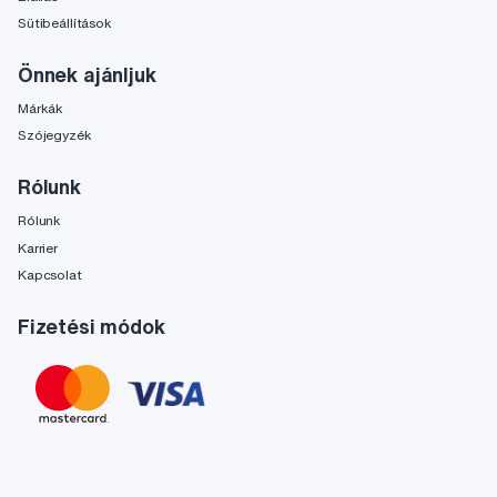
Sütibeállítások
Önnek ajánljuk
Márkák
Szójegyzék
Rólunk
Rólunk
Karrier
Kapcsolat
Fizetési módok