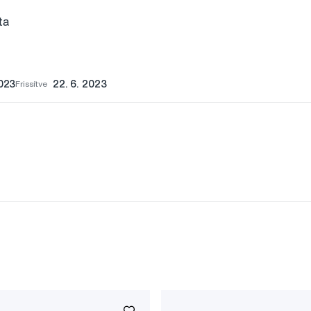
ata
2023
Frissítve
22. 6. 2023