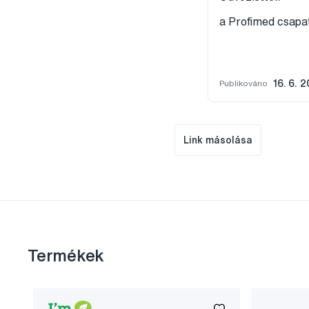
a Profimed csap
Publikováno
16. 6. 
Link másolása
Termékek