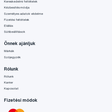
Kereskedelmi feltételek
Kézbesítés módja
Személyes adatok védelme
Fizetési feltételek
Elállás
Sütibeállítások
Önnek ajánljuk
Márkák
Szójegyzék
Rólunk
Rólunk
Karrier
Kapcsolat
Fizetési módok