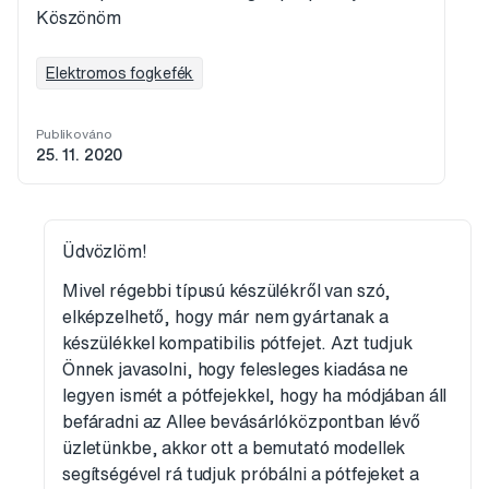
Köszönöm
Elektromos fogkefék
Publikováno
25. 11. 2020
Üdvözlöm!
Mivel régebbi típusú készülékről van szó,
elképzelhető, hogy már nem gyártanak a
készülékkel kompatibilis pótfejet. Azt tudjuk
Önnek javasolni, hogy felesleges kiadása ne
legyen ismét a pótfejekkel, hogy ha módjában áll
befáradni az Allee bevásárlóközpontban lévő
üzletünkbe, akkor ott a bemutató modellek
segítségével rá tudjuk próbálni a pótfejeket a