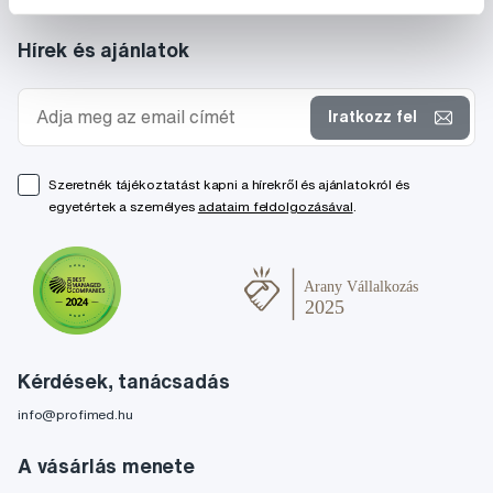
Hírek és ajánlatok
Iratkozz fel
Szeretnék tájékoztatást kapni a hírekről és ajánlatokról és
egyetértek a személyes
adataim feldolgozásával
.
Kérdések, tanácsadás
info@profimed.hu
A vásárlás menete