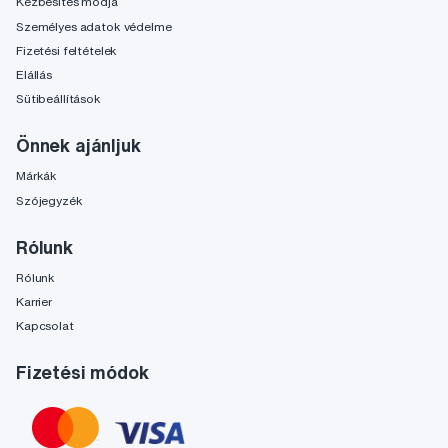
Kézbesítés módja
Személyes adatok védelme
Fizetési feltételek
Elállás
Sütibeállítások
Önnek ajánljuk
Márkák
Szójegyzék
Rólunk
Rólunk
Karrier
Kapcsolat
Fizetési módok