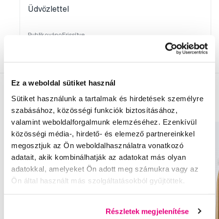
Üdvözlettel
Publikováno
Frissítve
15. 8. 2021
23. 8. 2021
Ez a weboldal sütiket használ
Sütiket használunk a tartalmak és hirdetések személyre
Termékek
szabásához, közösségi funkciók biztosításához,
valamint weboldalforgalmunk elemzéséhez. Ezenkívül
közösségi média-, hirdető- és elemező partnereinkkel
megosztjuk az Ön weboldalhasználatra vonatkozó
adatait, akik kombinálhatják az adatokat más olyan
adatokkal, amelyeket Ön adott meg számukra vagy az
Ön által használt más szolgáltatásokból gyűjtöttek.
Részletek megjelenítése