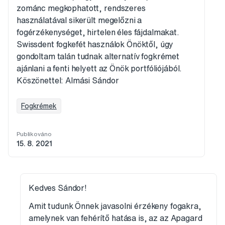
zománc megkophatott, rendszeres
használatával sikerült megelőzni a
fogérzékenységet, hirtelen éles fájdalmakat.
Swissdent fogkefét használok Önöktől, úgy
gondoltam talán tudnak alternatív fogkrémet
ajánlani a fenti helyett az Önök portfóliójából.
Köszönettel: Almási Sándor
Fogkrémek
Publikováno
15. 8. 2021
Kedves Sándor!
Amit tudunk Önnek javasolni érzékeny fogakra,
amelynek van fehérítő hatása is, az az Apagard