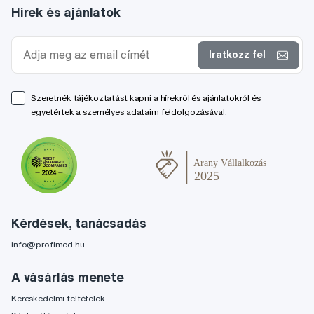
Hírek és ajánlatok
Iratkozz fel
Szeretnék tájékoztatást kapni a hírekről és ajánlatokról és
egyetértek a személyes
adataim feldolgozásával
.
Kérdések, tanácsadás
info@profimed.hu
A vásárlás menete
Kereskedelmi feltételek