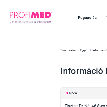
Fogápolás
Tanácsadás
Egyéb
Információ
Információ 
Nora
N
Tisztelt Dr Nő. 46 éves