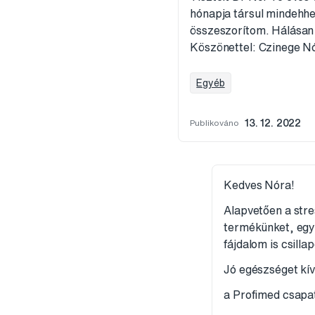
hónapja társul mindehhe
összeszorítom. Hálásan 
Köszönettel: Czinege N
Egyéb
Publikováno
13. 12. 2022
Kedves Nóra!
Alapvetően a stre
termékünket, egy 
fájdalom is csilla
Jó egészséget kív
a Profimed csapa