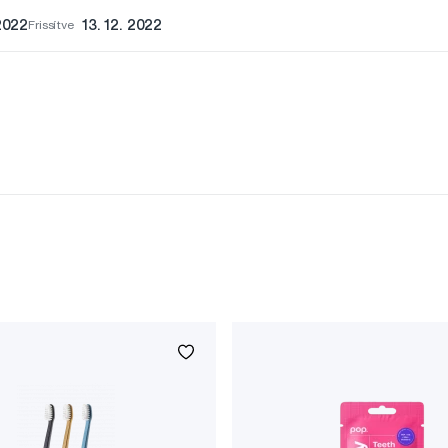
 2022
Frissítve
13. 12. 2022