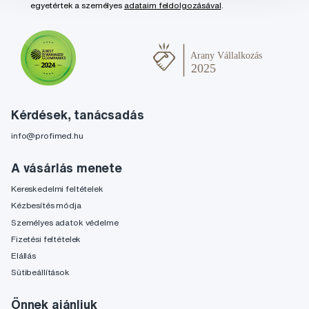
egyetértek a személyes
adataim feldolgozásával
.
Kérdések, tanácsadás
info@profimed.hu
A vásárlás menete
Kereskedelmi feltételek
Kézbesítés módja
Személyes adatok védelme
Fizetési feltételek
Elállás
Sütibeállítások
Önnek ajánljuk