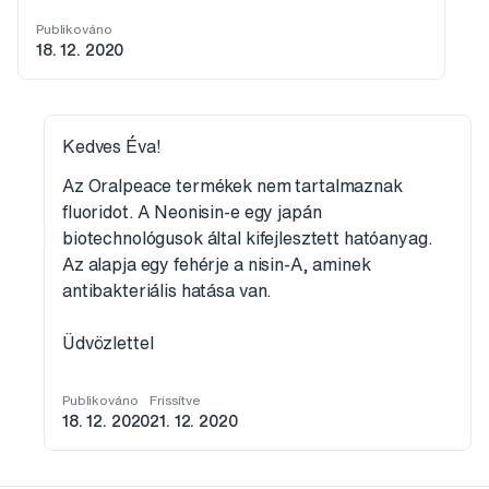
Publikováno
18. 12. 2020
Kedves Éva!
Az Oralpeace termékek nem tartalmaznak
fluoridot. A Neonisin-e egy japán
biotechnológusok által kifejlesztett hatóanyag.
Az alapja egy fehérje a nisin-A, aminek
antibakteriális hatása van.
Üdvözlettel
Publikováno
Frissítve
18. 12. 2020
21. 12. 2020