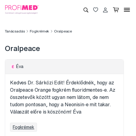
Tanácsadás
Fogkrémek
Oralpeace
Oralpeace
Éva
É
Kedves Dr. Sárközi Edit! Érdeklődnék, hogy az
Oralpeace Orange fogkrém fluoridmentes-e. Az
összetevők között ugyan nem látom, de nem
tudom pontosan, hogy a Neonisin-e mit takar.
Válaszát előre is köszönöm! Éva
Fogkrémek