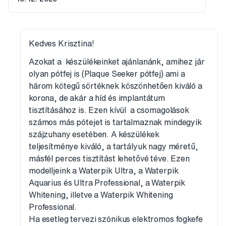
Kedves Krisztina!
Azokat a készülékeinket ajánlanánk, amihez jár
olyan pótfej is (Plaque Seeker pótfej) ami a
három kötegű sörtéknek köszönhetően kiváló a
korona, de akár a híd és implantátum
tisztításához is. Ezen kívül a csomagolások
számos más pótejet is tartalmaznak mindegyik
szájzuhany esetében. A készülékek
teljesítménye kiváló, a tartályuk nagy méretű,
másfél perces tisztítást lehetővé téve. Ezen
modelljeink a Waterpik Ultra, a Waterpik
Aquarius és Ultra Professional, a Waterpik
Whitening, illetve a Waterpik Whitening
Professional.
Ha esetleg tervezi szónikus elektromos fogkefe