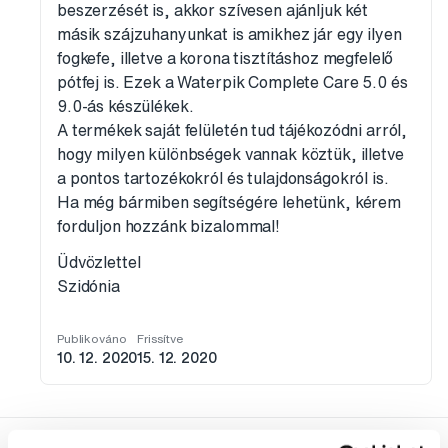
beszerzését is, akkor szívesen ajánljuk két
másik szájzuhanyunkat is amikhez jár egy ilyen
fogkefe, illetve a korona tisztításhoz megfelelő
pótfej is. Ezek a Waterpik Complete Care 5.0 és
9.0-ás készülékek.
A termékek saját felületén tud tájékozódni arról,
hogy milyen különbségek vannak köztük, illetve
a pontos tartozékokról és tulajdonságokról is.
Ha még bármiben segítségére lehetünk, kérem
forduljon hozzánk bizalommal!
Üdvözlettel
Szidónia
Publikováno
Frissítve
10. 12. 2020
15. 12. 2020