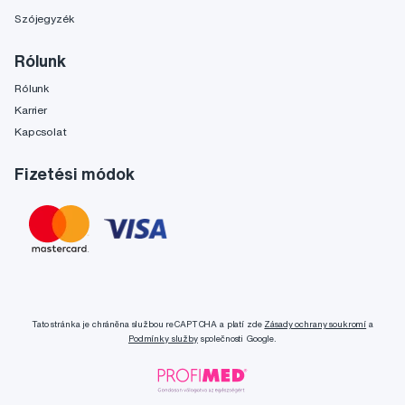
Szójegyzék
Rólunk
Rólunk
Karrier
Kapcsolat
Fizetési módok
Tato stránka je chráněna službou reCAPTCHA a platí zde
Zásady ochrany soukromí
a
Podmínky služby
společnosti Google.