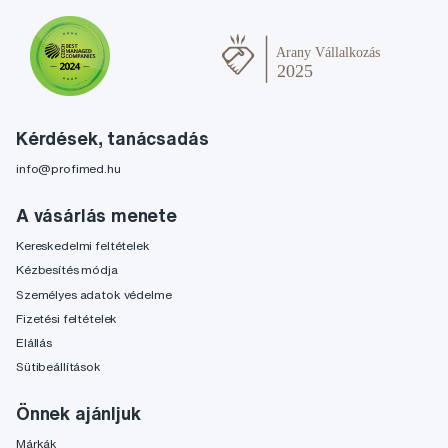
Kérdések, tanácsadás
info@profimed.hu
A vásárlás menete
Kereskedelmi feltételek
Kézbesítés módja
Személyes adatok védelme
Fizetési feltételek
Elállás
Sütibeállítások
Önnek ajánljuk
Márkák