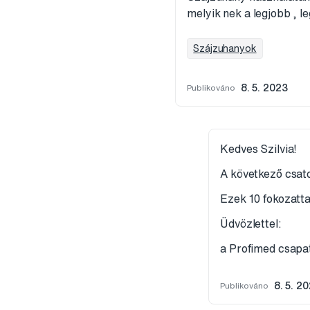
melyik nek a legjobb , 
Szájzuhanyok
Publikováno
8. 5. 2023
Kedves Szilvia!
A következő csat
Ezek 10 fokozatta
Üdvözlettel:
a Profimed csapa
Publikováno
8. 5. 2