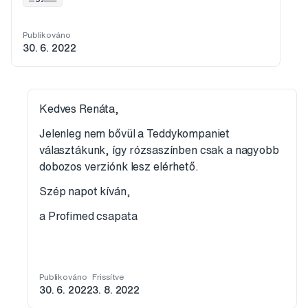
Publikováno
30. 6. 2022
Kedves Renáta,
Jelenleg nem bővül a Teddykompaniet
választákunk, így rózsaszínben csak a nagyobb
dobozos verziónk lesz elérhető.
Szép napot kíván,
a Profimed csapata
Publikováno
Frissítve
30. 6. 2022
3. 8. 2022