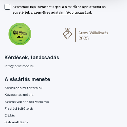
Szeretnék tájékoztatást kapni a hírekről és ajánlatokról és
egyetértek a személyes
adataim feldolgozásával
.
Kérdések, tanácsadás
info@profimed.hu
A vásárlás menete
Kereskedelmi feltételek
Kézbesítés módja
Személyes adatok védelme
Fizetési feltételek
Elállás
Sütibeállítások