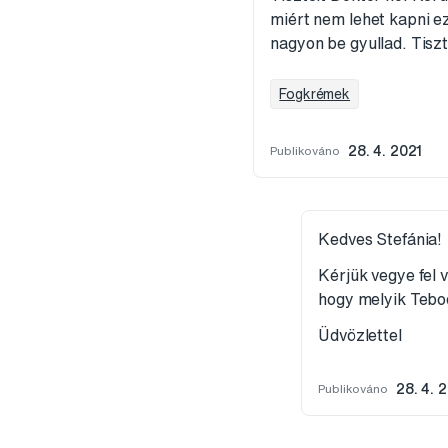
miért nem lehet kapni e
nagyon be gyullad. Tiszt
Fogkrémek
Publikováno
28. 4. 2021
Kedves Stefánia!
Kérjük vegye fel 
hogy melyik Tebo
Üdvözlettel
Publikováno
28. 4. 