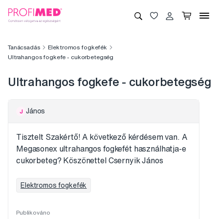
Tanácsadás
Elektromos fogkefék
Ultrahangos fogkefe - cukorbetegség
Ultrahangos fogkefe - cukorbetegség
János
J
Tisztelt Szakértő! A következő kérdésem van. A
Megasonex ultrahangos fogkefét használhatja-e
cukorbeteg? Köszönettel Csernyik János
Elektromos fogkefék
Publikováno