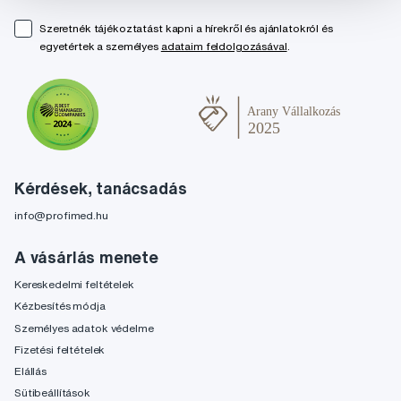
Szeretnék tájékoztatást kapni a hírekről és ajánlatokról és
egyetértek a személyes
adataim feldolgozásával
.
Kérdések, tanácsadás
info@profimed.hu
A vásárlás menete
Kereskedelmi feltételek
Kézbesítés módja
Személyes adatok védelme
Fizetési feltételek
Elállás
Sütibeállítások