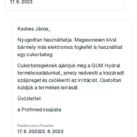
17. 6. 2023
Kedves János,
Nyugodtan használhatja. Megasonexen kívül
bármely más elektromos fogkefét is használhat
egy cukorbeteg.
Cukorbetegeknek ajánljuk még a GUM Hydral
termékcsaládunkat, amely nedvesíti a kiszáradt
szájüreget és csökkenti az irritációt. Csatoltan
küldjük a termékek leírását.
Üvözlettel:
a Profimed csapata
Publikováno
Frissítve
17. 6. 2023
22. 6. 2023