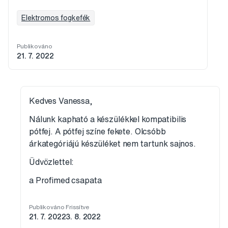
Elektromos fogkefék
Publikováno
21. 7. 2022
Kedves Vanessa,
Nálunk kapható a készülékkel kompatibilis
pótfej. A pótfej színe fekete. Olcsóbb
árkategóriájú készüléket nem tartunk sajnos.
Üdvözlettel:
a Profimed csapata
Publikováno
Frissítve
21. 7. 2022
3. 8. 2022