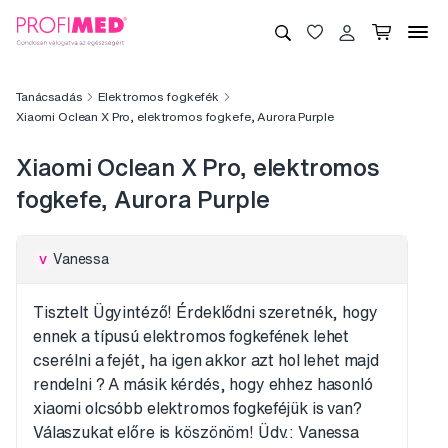
Tanácsadás
Elektromos fogkefék
Xiaomi Oclean X Pro, elektromos fogkefe, Aurora Purple
Xiaomi Oclean X Pro, elektromos
fogkefe, Aurora Purple
Vanessa
V
Tisztelt Ügyintéző! Érdeklődni szeretnék, hogy
ennek a típusú elektromos fogkefének lehet
cserélni a fejét, ha igen akkor azt hol lehet majd
rendelni ? A másik kérdés, hogy ehhez hasonló
xiaomi olcsóbb elektromos fogkeféjük is van?
Válaszukat előre is köszönöm! Üdv.: Vanessa