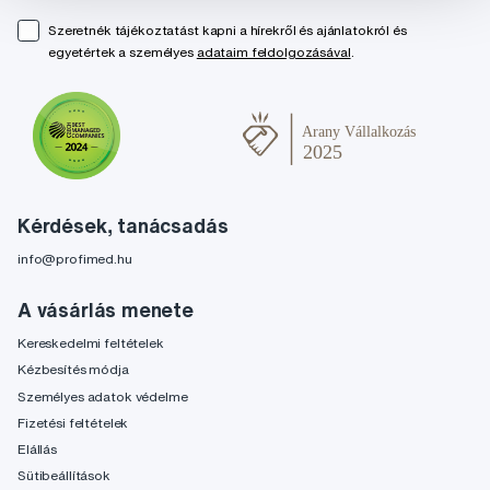
Szeretnék tájékoztatást kapni a hírekről és ajánlatokról és
egyetértek a személyes
adataim feldolgozásával
.
Kérdések, tanácsadás
info@profimed.hu
A vásárlás menete
Kereskedelmi feltételek
Kézbesítés módja
Személyes adatok védelme
Fizetési feltételek
Elállás
Sütibeállítások