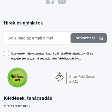
Hírek és ajánlatok
Iratkozz fel
Szeretnék tájékoztatást kapni a hírekről és ajánlatokról és
egyetértek a személyes
adataim feldolgozásával
.
Kérdések, tanácsadás
info@profimed.hu