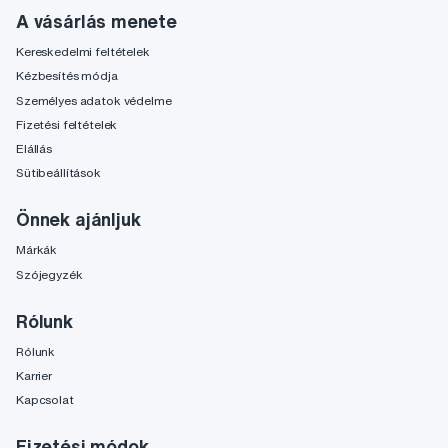
A vásárlás menete
Kereskedelmi feltételek
Kézbesítés módja
Személyes adatok védelme
Fizetési feltételek
Elállás
Sütibeállítások
Önnek ajánljuk
Márkák
Szójegyzék
Rólunk
Rólunk
Karrier
Kapcsolat
Fizetési módok