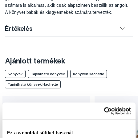
számára is alkalmas, akik csak alapszinten beszélik az angolt.
A könyvet babák és kisgyermekek számára tervezték.
Értékelés
Ajánlott termékek
Könyvek
Tapintható könyvek
Könyvek Hachette
Tapintható könyvek Hachette
Ez a weboldal sütiket használ