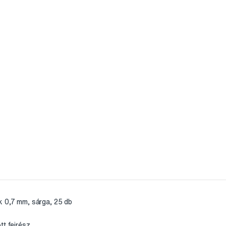
k 0,7 mm, sárga, 25 db
tt fejrész