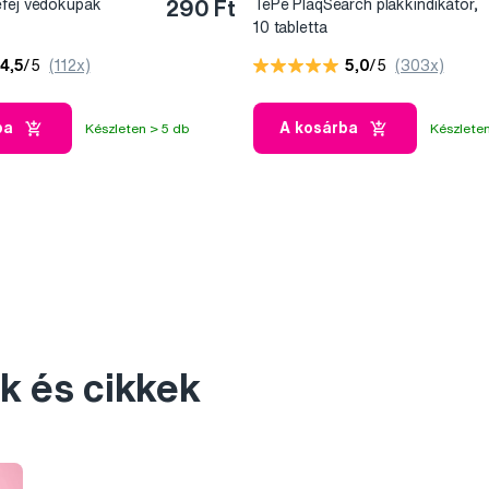
efej védőkupak
290 Ft
TePe PlaqSearch plakkindikátor,
10 tabletta
4,5
/5
(112x)
5,0
/5
(303x)
ba
A kosárba
Készleten > 5 db
Készleten
k és cikkek