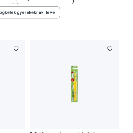
ogkefék gyerekeknek TePe