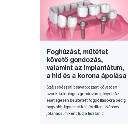
Foghúzást, műtétet
követő gondozás,
valamint az implantátum,
a híd és a korona ápolása
Szájsebészeti beavatkozást követően
szánk különleges gondozás igényel. Az
esetlegesen beültetett fogpótlásokra pedig
nagyobb figyelmet kell fordítani. Néhány
jótanács, miként tudja tisztán t...