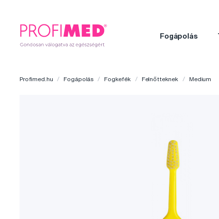
Fogápolás
Profimed.hu
Fogápolás
Fogkefék
Felnőtteknek
Medium