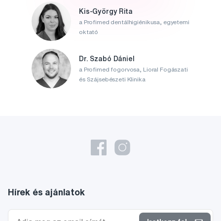
Kis-György Rita
a Profimed dentálhigiénikusa, egyetemi
oktató
Dr. Szabó Dániel
a Profimed fogorvosa, Lioral Fogászati
és Szájsebészeti Klinika
Hírek és ajánlatok