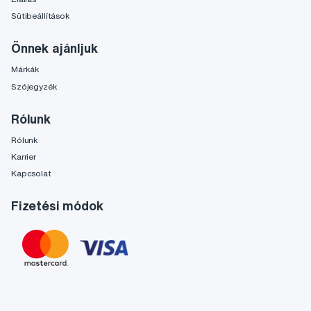
Sütibeállítások
Önnek ajánljuk
Márkák
Szójegyzék
Rólunk
Rólunk
Karrier
Kapcsolat
Fizetési módok