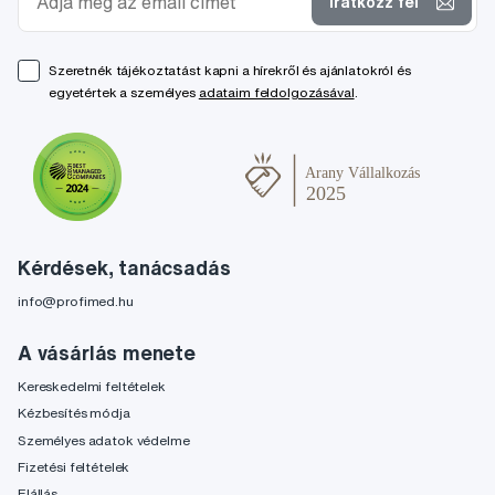
Iratkozz fel
Szeretnék tájékoztatást kapni a hírekről és ajánlatokról és
egyetértek a személyes
adataim feldolgozásával
.
Kérdések, tanácsadás
info@profimed.hu
A vásárlás menete
Kereskedelmi feltételek
Kézbesítés módja
Személyes adatok védelme
Fizetési feltételek
Elállás