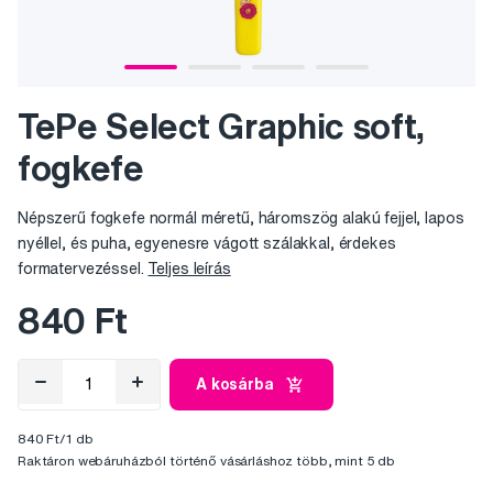
TePe Select Graphic soft,
fogkefe
Népszerű fogkefe normál méretű, háromszög alakú fejjel, lapos
nyéllel, és puha, egyenesre vágott szálakkal, érdekes
formatervezéssel.
Teljes leírás
840 Ft
A kosárba
840 Ft/1 db
Raktáron webáruházból történő vásárláshoz több, mint 5 db