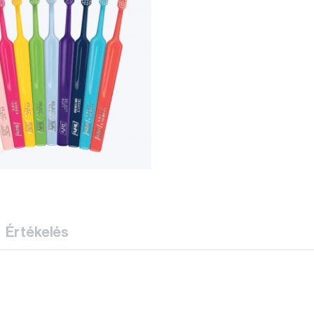
Értékelés