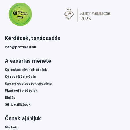
Kérdések, tanácsadás
info@profimed.hu
A vásárlás menete
Kereskedelmi feltételek
Kézbesítés módja
Személyes adatok védelme
Fizetési feltételek
Elállás
Sütibeállítások
Önnek ajánljuk
Márkák