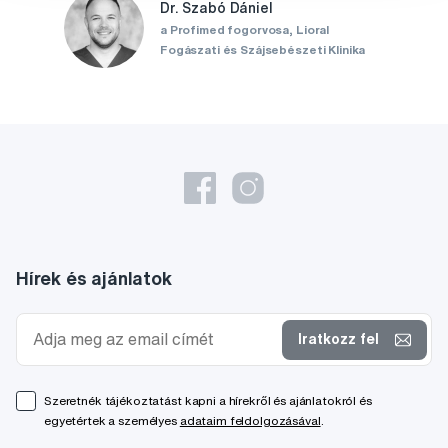
Dr. Szabó Dániel
a Profimed fogorvosa, Lioral
Fogászati és Szájsebészeti Klinika
Hírek és ajánlatok
Iratkozz fel
Szeretnék tájékoztatást kapni a hírekről és ajánlatokról és
egyetértek a személyes
adataim feldolgozásával
.